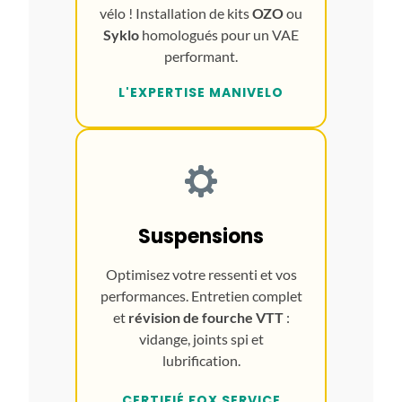
vélo ! Installation de kits
OZO
ou
Syklo
homologués pour un VAE
performant.
L'EXPERTISE MANIVELO
Suspensions
Optimisez votre ressenti et vos
performances. Entretien complet
et
révision de fourche VTT
:
vidange, joints spi et
lubrification.
CERTIFIÉ FOX SERVICE