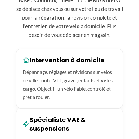
Basé à
Coudoux
, l'atelier mobile
MANIVELO
se déplace chez vous ou sur votre lieu de travail
pour la
réparation
, la révision complète et
l’
entretien de votre vélo à domicile
. Plus
besoin de vous déplacer en magasin.
Intervention à domicile
Dépannage, réglages et révisions sur vélos
de ville, route, VTT, gravel, enfants et
vélos
cargo
. Objectif : un vélo fiable, contrôlé et
prêt à rouler.
Spécialiste VAE &
suspensions