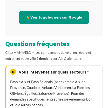
Voir tous les avis sur Google
Questions fréquentes
Chez MANIVELO — Les compagnons du vélo, on répare et
entretient votre vélo
à domicile
sur Aix & alentours.
Vous intervenez sur quels secteurs ?
Pays d’Aix et Pays Salonais (par exemple Aix-en-
Provence, Coudoux, Velaux, Ventabren, La Fare-les-
Oliviers, Éguilles, Salon-de-Provence). Pour des
demandes spécifiques (entreprises/événements), on
étudie au cas par cas.