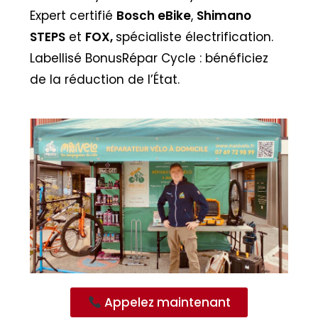
Expert certifié
Bosch eBike
,
Shimano
STEPS
et
FOX,
spécialiste électrification.
Labellisé BonusRépar Cycle : bénéficiez
de la réduction de l’État.
Appelez maintenant