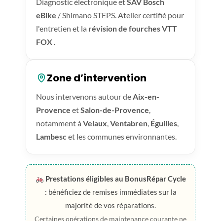
Diagnostic électronique et
SAV Bosch
eBike
/ Shimano STEPS. Atelier certifié pour
l'entretien et la
révision de fourches VTT
FOX
.
Zone d’intervention
Nous intervenons autour de
Aix-en-
Provence
et
Salon-de-Provence
,
notamment à
Velaux
,
Ventabren
,
Éguilles
,
Lambesc
et les communes environnantes.
Prestations éligibles au BonusRépar Cycle
: bénéficiez de remises immédiates sur la
majorité de vos réparations.
Certaines opérations de maintenance courante ne